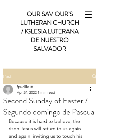
OUR SAVIOUR’S
LUTHERAN CHURCH
/ IGLESIA LUTERANA
DE NUESTRO
SALVADOR
Post
fpucillo18
Apr 24, 2022
1 min read
Second Sunday of Easter /
Segundo domingo de Pascua
Because it is hard to believe, the 
risen Jesus will return to us again 
and again, inviting us to touch his 