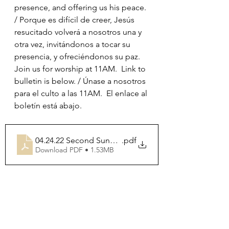
presence, and offering us his peace. 
/ Porque es difícil de creer, Jesús 
resucitado volverá a nosotros una y 
otra vez, invitándonos a tocar su 
presencia, y ofreciéndonos su paz.
Join us for worship at 11AM.  Link to 
bulletin is below. / Únase a nosotros 
para el culto a las 11AM.  El enlace al 
boletín está abajo.
04.24.22 Second Sunday of Easter
.pdf
Download PDF • 1.53MB