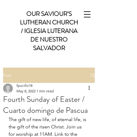
OUR SAVIOUR’S
LUTHERAN CHURCH
/ IGLESIA LUTERANA
DE NUESTRO
SALVADOR
Post
fpucillo18
May 8, 2022
1 min read
Fourth Sunday of Easter /
Cuarto domingo de Pascua
The gift of new life, of eternal life, is 
the gift of the risen Christ. Join us 
for worship at 11AM. Link to the 