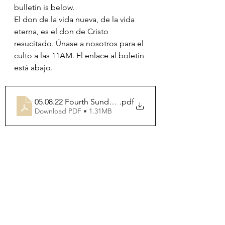
bulletin is below.
El don de la vida nueva, de la vida 
eterna, es el don de Cristo 
resucitado. Únase a nosotros para el 
culto a las 11AM. El enlace al boletín 
está abajo.
05.08.22 Fourth Sunday of Easter
.pdf
Download PDF • 1.31MB