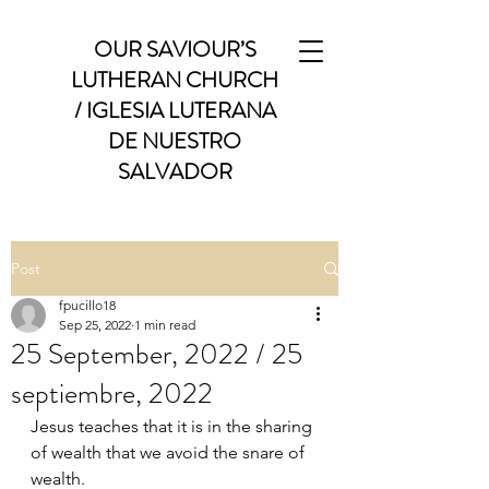
OUR SAVIOUR’S
LUTHERAN CHURCH
/ IGLESIA LUTERANA
DE NUESTRO
SALVADOR
Post
fpucillo18
Sep 25, 2022
1 min read
25 September, 2022 / 25
septiembre, 2022
Jesus teaches that it is in the sharing 
of wealth that we avoid the snare of 
wealth. 