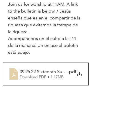
Join us for worship at 11AM. A link 
to the bulletin is below. / Jesús 
enseña que es en el compartir de la 
riqueza que evitamos la trampa de 
la riqueza. 
Acompáñenos en el culto a las 11 
de la mañana. Un enlace al boletín 
está abajo.
09.25.22 Sixteenth Sunday after Pentecost
.pdf
Download PDF • 1.17MB