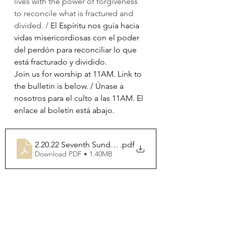
lives with the power of forgiveness 
to reconcile what is fractured and 
divided. / 
El Espíritu nos guía hacia 
vidas misericordiosas con el poder 
del perdón para reconciliar lo que 
está fracturado y dividido.
Join us for worship at 11AM. Link to 
the bulletin is below. / Únase a 
nosotros para el culto a las 11AM. El 
enlace al boletín está abajo.
2.20.22 Seventh Sunday after Epiphany
.pdf
Download PDF • 1.40MB