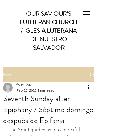
OUR SAVIOUR’S
LUTHERAN CHURCH
/ IGLESIA LUTERANA
DE NUESTRO
SALVADOR
Post
fpucillo18
Feb 20, 2022
1 min read
Seventh Sunday after
Epiphany / Séptimo domingo
después de Epifania
The Spirit guides us into merciful 