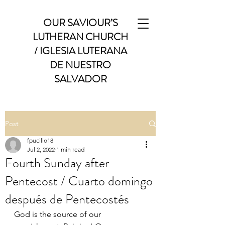
OUR SAVIOUR’S
LUTHERAN CHURCH
/ IGLESIA LUTERANA
DE NUESTRO
SALVADOR
Post
fpucillo18
Jul 2, 2022
1 min read
Fourth Sunday after
Pentecost / Cuarto domingo
después de Pentecostés
God is the source of our 