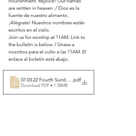
nourishment. Rejoice! Our names 
are written in heaven. / Dios es la 
fuente de nuestro alimento. 
¡
Alégrate! Nuestros nombres están 
escritos en el cielo.
Join us for worship at 11AM. Link to 
the bulletin is below. / Únase a 
nosotros para el culto a las 11AM. El 
enlace al boletín está abajo.
07.03.22 Fourth Sunday after Pentecost
.pdf
Download PDF • 1.38MB